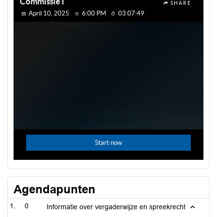
Agendapunten
0
Informatie over vergaderwijze en spreekrecht