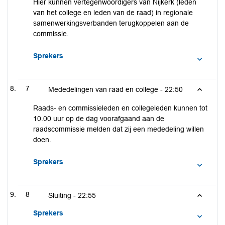
Hier kunnen vertegenwoordigers van Nijkerk (leden
van het college en leden van de raad) in regionale
samenwerkingsverbanden terugkoppelen aan de
commissie.
Sprekers
7
Mededelingen van raad en college -
22:50
Raads- en commissieleden en collegeleden kunnen tot
10.00 uur op de dag voorafgaand aan de
raadscommissie melden dat zij een mededeling willen
doen.
Sprekers
8
Sluiting -
22:55
Sprekers