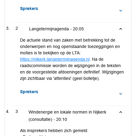
Sprekers
2
Langetermijnagenda -
20:05
De actuele stand van zaken met betrekking tot de
onderwerpen en nog openstaande toezeggingen en
moties is te bekijken op de LTA:
https://nijkerk.langetermijnagenda.nl
. Na de
raadscommissie worden de wijzigingen in de teksten
en de voorgestelde afdoeningen definitief. Wijzigingen
zijn zichtbaar via 'attenties' (geel bolletje).
Sprekers
3
Windenergie en lokale normen in Nijkerk
(consultatie) -
20:10
Als insprekers hebben zich gemeld: