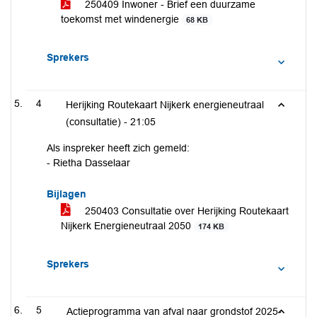
250409 Inwoner - Brief een duurzame
toekomst met windenergie
68 KB
Sprekers
4
Herijking Routekaart Nijkerk energieneutraal
(consultatie) -
21:05
Als inspreker heeft zich gemeld:
- Rietha Dasselaar
Bijlagen
250403 Consultatie over Herijking Routekaart
Nijkerk Energieneutraal 2050
174 KB
Sprekers
5
Actieprogramma van afval naar grondstof 2025-