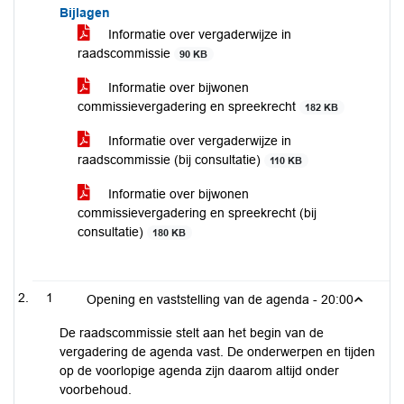
Bijlagen
Informatie over vergaderwijze in
raadscommissie
90 KB
Informatie over bijwonen
commissievergadering en spreekrecht
182 KB
Informatie over vergaderwijze in
raadscommissie (bij consultatie)
110 KB
Informatie over bijwonen
commissievergadering en spreekrecht (bij
consultatie)
180 KB
1
Opening en vaststelling van de agenda -
20:00
De raadscommissie stelt aan het begin van de
vergadering de agenda vast. De onderwerpen en tijden
op de voorlopige agenda zijn daarom altijd onder
voorbehoud.