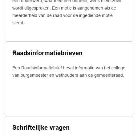
een onderwerp, waarmee een oordeel, wens of verzoek
wordt uitgesproken. Een motie is aangenomen als de
meerderheid van de raad voor de ingediende motie
stemt.
Raadsinformatiebrieven
Een Raadsinformatiebrief bevat informatie van het college
van burgemeester en wethouders aan de gemeenteraad.
Schriftelijke vragen