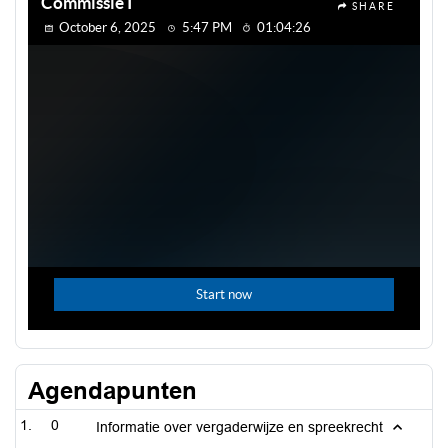
Agendapunten
0
Informatie over vergaderwijze en spreekrecht