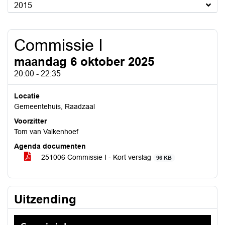
2015
Commissie I
maandag 6 oktober 2025
20:00 - 22:35
Locatie
Gemeentehuis, Raadzaal
Voorzitter
Tom van Valkenhoef
Agenda documenten
251006 Commissie I - Kort verslag
96 KB
Uitzending