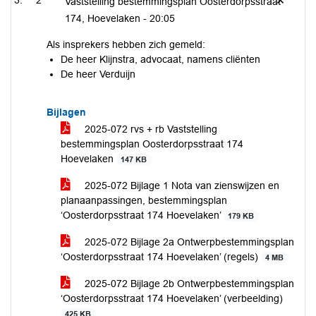
2
Vaststelling bestemmingsplan Oosterdorpsstraat
174, Hoevelaken -
20:05
Als insprekers hebben zich gemeld:
De heer Klijnstra, advocaat, namens cliënten
De heer Verduijn
Bijlagen
2025-072 rvs + rb Vaststelling
bestemmingsplan Oosterdorpsstraat 174
Hoevelaken
147 KB
2025-072 Bijlage 1 Nota van zienswijzen en
planaanpassingen, bestemmingsplan
‘Oosterdorpsstraat 174 Hoevelaken’
179 KB
2025-072 Bijlage 2a Ontwerpbestemmingsplan
‘Oosterdorpsstraat 174 Hoevelaken’ (regels)
4 MB
2025-072 Bijlage 2b Ontwerpbestemmingsplan
‘Oosterdorpsstraat 174 Hoevelaken’ (verbeelding)
425 KB