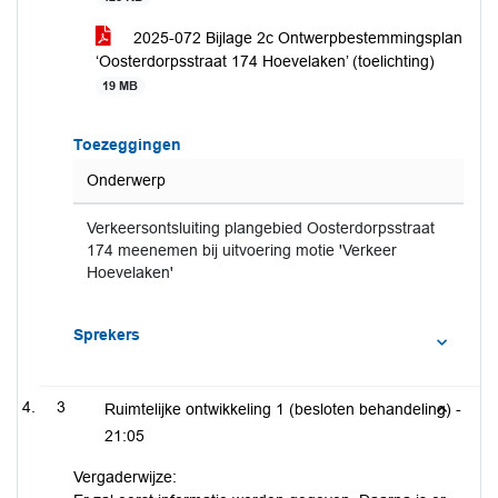
2025-072 Bijlage 2c Ontwerpbestemmingsplan
‘Oosterdorpsstraat 174 Hoevelaken’ (toelichting)
19 MB
Toezeggingen
Onderwerp
Verkeersontsluiting plangebied Oosterdorpsstraat
174 meenemen bij uitvoering motie 'Verkeer
Hoevelaken'
Sprekers
3
Ruimtelijke ontwikkeling 1 (besloten behandeling) -
21:05
Vergaderwijze: