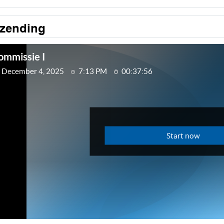
tzending