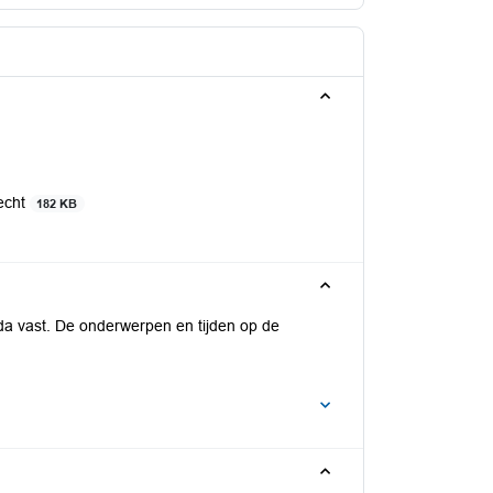
echt
182 KB
da vast. De onderwerpen en tijden op de