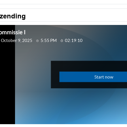
tzending