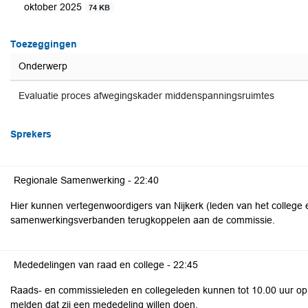
oktober 2025
74 KB
Toezeggingen
Onderwerp
Evaluatie proces afwegingskader middenspanningsruimtes
Sprekers
Regionale Samenwerking -
22:40
Hier kunnen vertegenwoordigers van Nijkerk (leden van het college 
samenwerkingsverbanden terugkoppelen aan de commissie.
Mededelingen van raad en college -
22:45
Raads- en commissieleden en collegeleden kunnen tot 10.00 uur o
melden dat zij een mededeling willen doen.