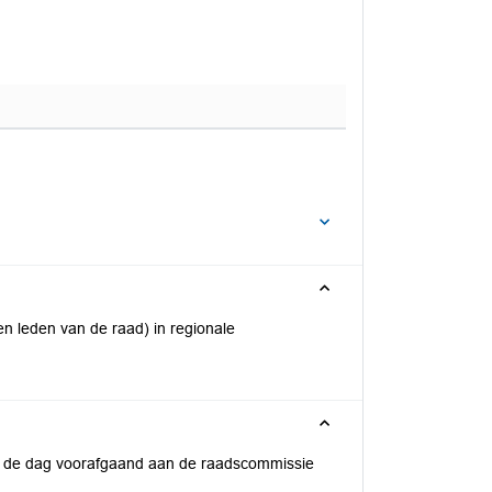
en leden van de raad) in regionale
p de dag voorafgaand aan de raadscommissie