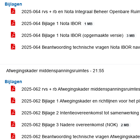
Bijlagen
2025-064 rvs + rb en Nota Integraal Beheer Openbare Rui
2025-064 Bijlage 1 Nota IBOR
1 MB
2025-064 Bijlage 1 Nota IBOR (opgemaakte versie)
3 MB
2025-064 Beantwoording technische vragen Nota IBOR nav
Afwegingskader middenspanningsruimtes -
21:55
Bijlagen
2025-062 rvs + rb Afwegingskader middenspanningsruimte
2025-062 Bijlage 1 Afwegingskader en richtlijnen voor het
2025-062 Bijlage 2 Intentieovereenkomst tot samenwerkin
2025-062 Bijlage 3 Nadere overeenkomst (NOK)
2 MB
2025-062 Beantwoording technische vragen Afwegingskade