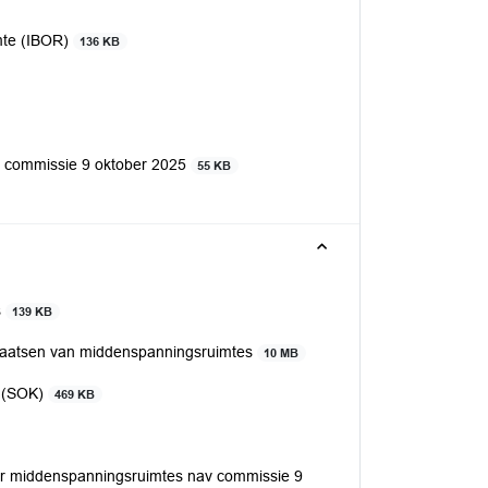
mte (IBOR)
136 KB
 commissie 9 oktober 2025
55 KB
s
139 KB
 plaatsen van middenspanningsruimtes
10 MB
g (SOK)
469 KB
r middenspanningsruimtes nav commissie 9