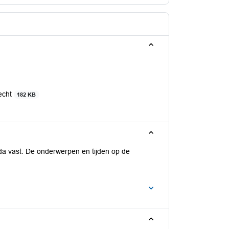
echt
182 KB
da vast. De onderwerpen en tijden op de