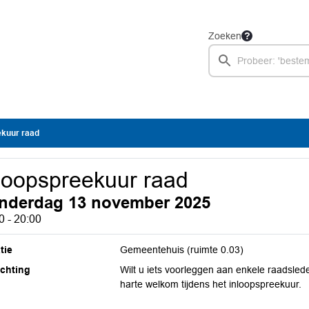
Zoeken
ekuur raad
loopspreekuur raad
nderdag 13 november 2025
0 - 20:00
tie
Gemeentehuis (ruimte 0.03)
ichting
Wilt u iets voorleggen aan enkele raadsle
harte welkom tijdens het inloopspreekuur.