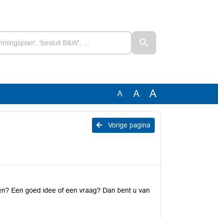
A
A
A
Vorige pagina
den? Een goed idee of een vraag? Dan bent u van